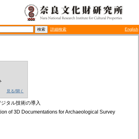
詳細検索
English
ト
見る/開く
デジタル技術の導入
cation of 3D Documentations for Archaeological Survey