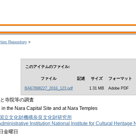
rties Repository
>
このアイテムのファイル:
ファイル
記述
サイズ
フォーマット
BA67898227_2016_123.pdf
1.31 MB
Adobe PDF
城京と寺院等の調査
 in the Nara Capital Site and at Nara Temples
国立文化財機構奈良文化財研究所
ministrative Institution National Institute for Cultural Heritage 
4日金曜日