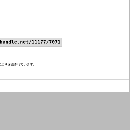
handle.net/11177/7071
により保護されています。