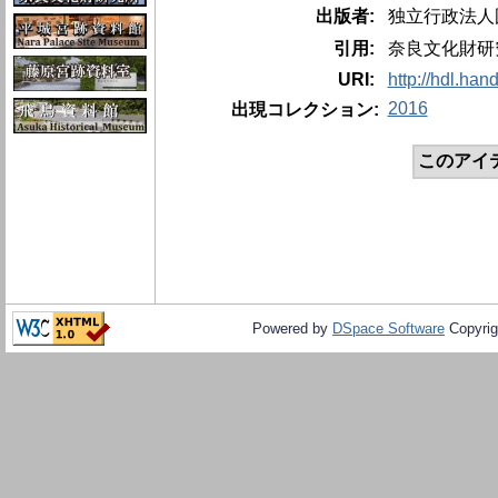
出版者:
独立行政法人
引用:
奈良文化財研究所
URI:
http://hdl.han
2016
出現コレクション:
このアイ
Powered by
DSpace Software
Copyrig