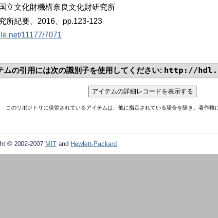
国立文化財機構奈良文化財研究所
紀要、2016、pp.123-123
dle.net/11177/7071
http://hdl.
テムの引用には次の識別子を使用してください:
このリポジトリに保管されているアイテムは、他に指定されている場合を除き、著作権
ht © 2002-2007
MIT
and
Hewlett-Packard