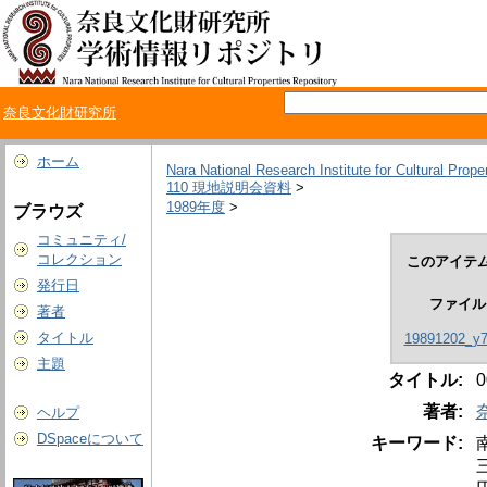
奈良文化財研究所
ホーム
Nara National Research Institute for Cultural Prope
110 現地説明会資料
>
1989年度
>
ブラウズ
コミュニティ/
コレクション
このアイテム
発行日
ファイル
著者
タイトル
19891202_y7
主題
タイトル:
著者:
ヘルプ
DSpaceについて
キーワード: