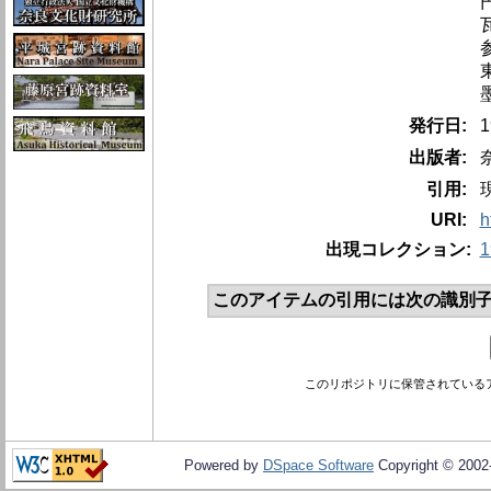
発行日:
出版者:
引用:
URI:
h
出現コレクション:
このアイテムの引用には次の識別子
このリポジトリに保管されている
Powered by
DSpace Software
Copyright © 200