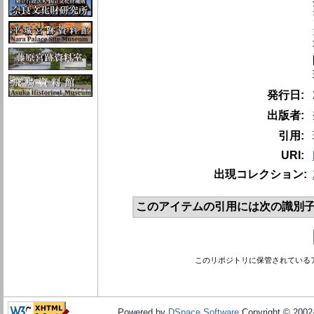
発行日:
出版者:
引用:
URI:
出現コレクション:
このアイテムの引用には次の識別子
このリポジトリに保管されている
Powered by
DSpace Software
Copyright © 200