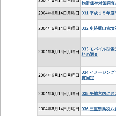
2004年6月14日月曜日
物群保存対策調査
2004年6月14日月曜日
031 平成１５年
2004年6月14日月曜日
032 史跡梶山古
033 モバイル型
2004年6月14日月曜日
料の調査
034 イメージン
2004年6月14日月曜日
質同定
2004年6月14日月曜日
035 平城宮内に
2004年6月14日月曜日
036 三重県鳥羽