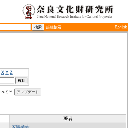
詳細検索
English
X
Y
Z
著者
木簡学会