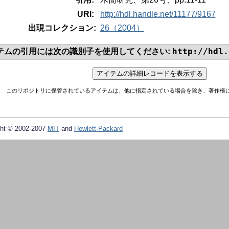
URI:
http://hdl.handle.net/11177/9167
出現コレクション:
26（2004）
http://hdl.
テムの引用には次の識別子を使用してください:
このリポジトリに保管されているアイテムは、他に指定されている場合を除き、著作権
ht © 2002-2007
MIT
and
Hewlett-Packard