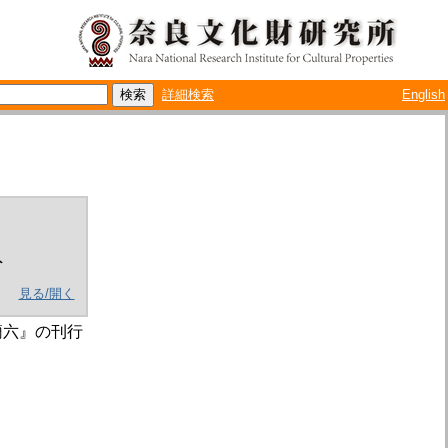
詳細検索
English
ト
見る/開く
簡六』の刊行