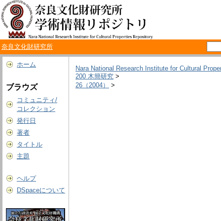
奈良文化財研究所
ホーム
Nara National Research Institute for Cultural Prope
200 木簡研究
>
26（2004）
>
ブラウズ
コミュニティ/
コレクション
発行日
著者
タイトル
主題
ヘルプ
DSpaceについて