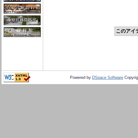
このアイ
Powered by
DSpace Software
Copyrig