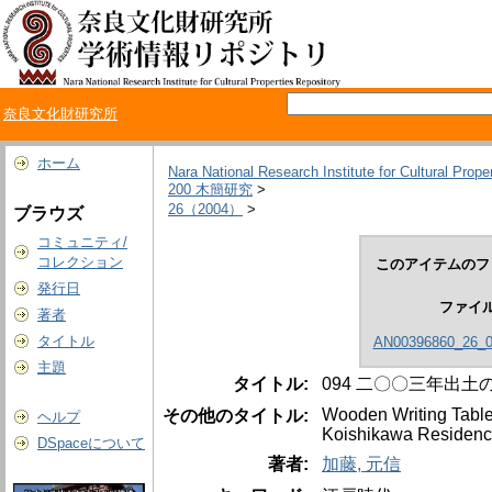
奈良文化財研究所
ホーム
Nara National Research Institute for Cultural Prope
200 木簡研究
>
26（2004）
>
ブラウズ
コミュニティ/
コレクション
このアイテムのフ
発行日
ファイ
著者
タイトル
AN00396860_26_0
主題
タイトル:
094 二〇〇三年出
Wooden Writing Table
その他のタイトル:
ヘルプ
Koishikawa Residence
DSpaceについて
著者:
加藤, 元信