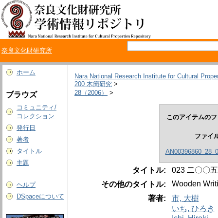
奈良文化財研究所
ホーム
Nara National Research Institute for Cultural Prope
200 木簡研究
>
28（2006）
>
ブラウズ
コミュニティ/
コレクション
このアイテムのフ
発行日
ファイ
著者
タイトル
AN00396860_28_0
主題
タイトル:
023 二〇
Wooden Writi
その他のタイトル:
ヘルプ
DSpaceについて
著者:
市, 大樹
いち, ひろき