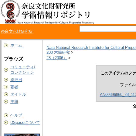
奈良文化財研究所
ホーム
Nara National Research Institute for Cultural Prope
200 木簡研究
>
28（2006）
>
ブラウズ
コミュニティ/
コレクション
このアイテムのファ
発行日
ファイル
著者
タイトル
AN00396860_28_113
主題
ヘルプ
DSpaceについて