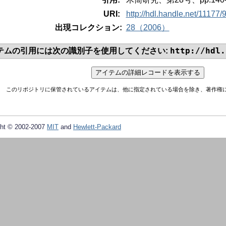
URI:
http://hdl.handle.net/11177/
出現コレクション:
28（2006）
http://hdl.
テムの引用には次の識別子を使用してください:
このリポジトリに保管されているアイテムは、他に指定されている場合を除き、著作権
ht © 2002-2007
MIT
and
Hewlett-Packard