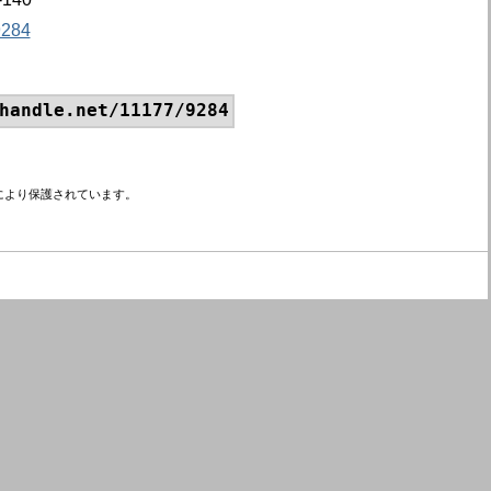
9284
handle.net/11177/9284
により保護されています。