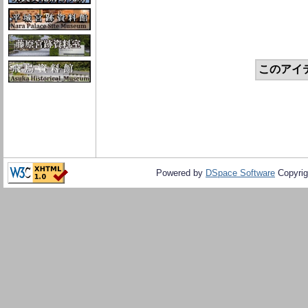
このアイ
Powered by
DSpace Software
Copyrig