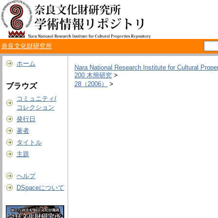
奈良文化財研究所
ホーム
Nara National Research Institute for Cultural Prope
200 木簡研究
>
28（2006）
>
ブラウズ
コミュニティ/
コレクション
発行日
著者
タイトル
主題
ヘルプ
DSpaceについて