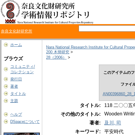
奈良文化財研究所
ホーム
Nara National Research Institute for Cultural Prope
200 木簡研究
>
28（2006）
>
ブラウズ
コミュニティ/
コレクション
このアイテムのフ
発行日
ファイ
著者
タイトル
AN00396860_28_1
主題
タイトル:
118 二〇〇
Wooden Writin
その他のタイトル:
ヘルプ
DSpaceについて
著者:
及川, 司
キーワード:
平安時代