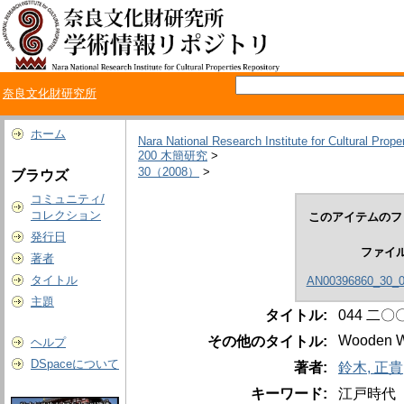
奈良文化財研究所
ホーム
Nara National Research Institute for Cultural Prope
200 木簡研究
>
30（2008）
>
ブラウズ
コミュニティ/
コレクション
このアイテムのフ
発行日
ファイ
著者
タイトル
AN00396860_30_0
主題
タイトル:
044 二
Wooden Wr
その他のタイトル:
ヘルプ
DSpaceについて
著者:
鈴木, 正貴
キーワード:
江戸時代