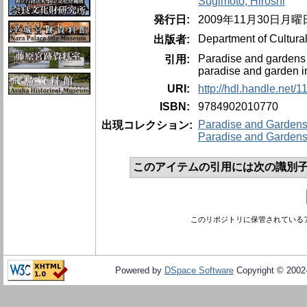
Sugimoto, Hiroshi
発行日:
2009年11月30日月曜
Department of Cultural
出版者:
Paradise and gardens in
引用:
paradise and garden i
URI:
http://hdl.handle.net/
ISBN:
9784902010770
Paradise and Gardens i
出現コレクション:
Paradise and Gardens 
このアイテムの引用には次の識別子
このリポジトリに保管されている
Powered by
DSpace Software
Copyright © 200