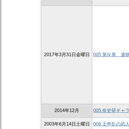
2017年3月31日金曜日
005 第Ⅳ章 遺
2014年12月
005 奈史研ギャ
2003年6月14日土曜日
006 壬申乱の武