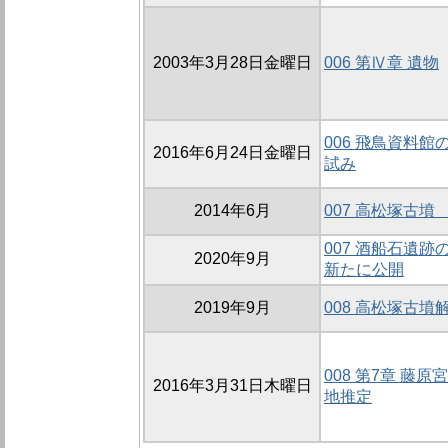
2003年3月28日金曜日
006 第Ⅳ章 遺物
006 飛鳥資料
2016年6月24日金曜日
試み
2014年6月
007 高松塚古
007 酒船石遺
2020年9月
新たに公開
2019年9月
008 高松塚古
008 第7章 
2016年3月31日木曜日
地推定