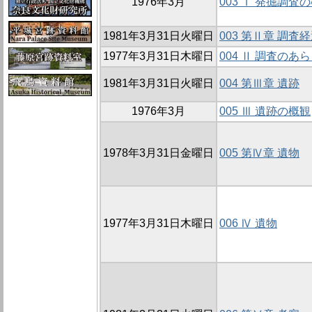
1976年3月
003 Ⅰ 発掘調査
1981年3月31日火曜日
003 第Ⅱ章 調査
1977年3月31日木曜日
004 Ⅱ 調査のあ
1981年3月31日火曜日
004 第Ⅲ章 遺跡
1976年3月
005 Ⅲ 遺跡の概観
1978年3月31日金曜日
005 第Ⅳ章 遺物
1977年3月31日木曜日
006 Ⅳ 遺物