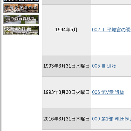
1994年5月
002 Ⅰ 平城宮の
1993年3月31日水曜日
005 Ⅲ 遺物
1993年3月30日火曜日
006 第V章 遺物
2016年3月31日木曜日
009 第1部 Ⅶ