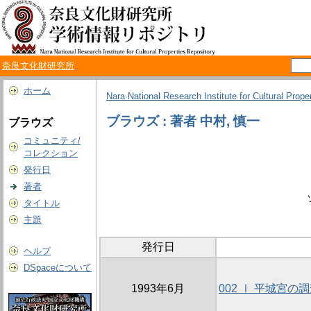
奈良文化財研究所
ホーム
Nara National Research Institute for Cultural Prope
ブラウズ : 著者 中村, 慎一
ブラウズ
コミュニティ/
コレクション
発行日
著者
タイトル
主題
発行日
ヘルプ
DSpaceについて
1993年6月
002 Ⅰ 平城宮の