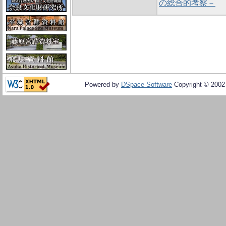
の総合的考察－
Powered by
DSpace Software
Copyright © 200