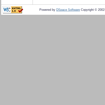
Powered by
DSpace Software
Copyright © 200