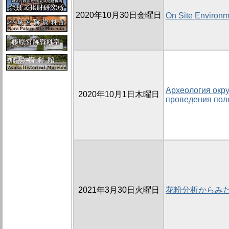
2020年10月30日金曜日
On Site Environm
Археология окр
2020年10月1日木曜日
проведения пол
2021年3月30日火曜日
花粉分析からみ