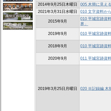
2014年9月25日木曜日
005 木簡に見え
2021年3月31日水曜日
010 文字資料
010 平城宮跡
2015年9月
界」
2019年9月
010 平城宮跡
2018年9月
010 平城宮跡
2020年9月
011 平城宮跡
2019年3月25日月曜日
020 Ⅲ記録編