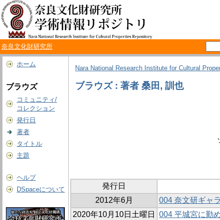
奈良文化財研究所
ホーム
Nara National Research Institute for Cultural Prope
ブラウズ : 著者 桑田, 訓也
ブラウズ
コミュニティ/
コレクション
発行日
著者
タイトル
主題
ヘルプ
発行日
DSpaceについて
2012年6月
004 奈文研ギャ
2020年10月10日土曜日
004 平城宮に