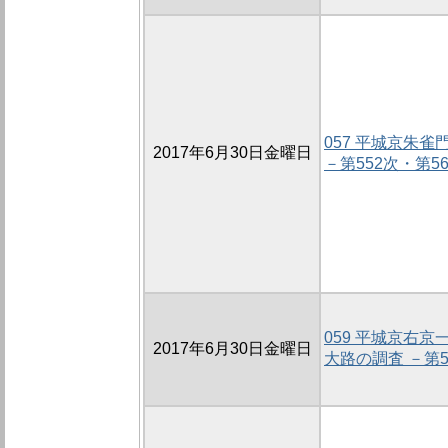
057 平城京朱
2017年6月30日金曜日
－第552次・第5
059 平城京右
2017年6月30日金曜日
大路の調査 －第5