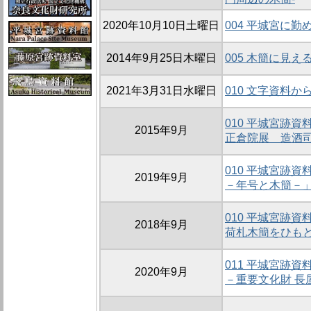
2020年10月10日土曜日
004 平城宮に
2014年9月25日木曜日
005 木簡に見え
2021年3月31日水曜日
010 文字資料
010 平城宮跡
2015年9月
正倉院展 造酒
010 平城宮跡
2019年9月
－年号と木簡－
010 平城宮跡
2018年9月
荷札木簡をひも
011 平城宮跡
2020年9月
－重要文化財 長