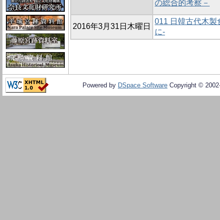
の総合的考察－
011 日韓古代木
2016年3月31日木曜日
に-
Powered by
DSpace Software
Copyright © 200