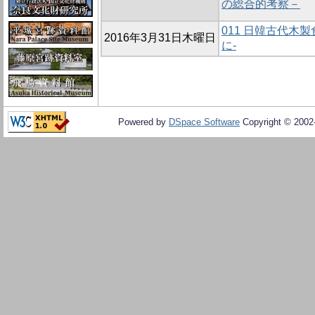
の総合的考察－
011 日韓古代木
2016年3月31日木曜日
に-
Powered by
DSpace Software
Copyright © 200