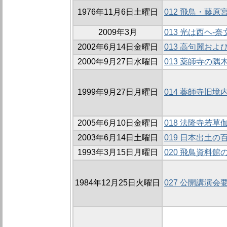
1976年11月6日土曜日
012 飛鳥・藤
2009年3月
013 光は西ヘ-
2002年6月14日金曜日
013 高句麗お
2000年9月27日水曜日
013 薬師寺の隅
1999年9月27日月曜日
014 薬師寺旧境
2005年6月10日金曜日
018 法隆寺若
2003年6月14日土曜日
019 日本出土
1993年3月15日月曜日
020 飛鳥資料
1984年12月25日火曜日
027 公開講演会