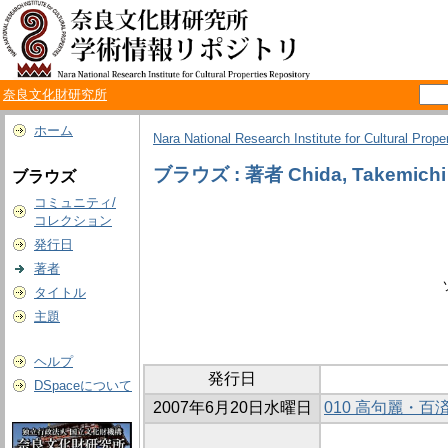
奈良文化財研究所
ホーム
Nara National Research Institute for Cultural Prope
ブラウズ : 著者 Chida, Takemichi
ブラウズ
コミュニティ/
コレクション
発行日
著者
タイトル
主題
ヘルプ
発行日
DSpaceについて
2007年6月20日水曜日
010 高句麗・