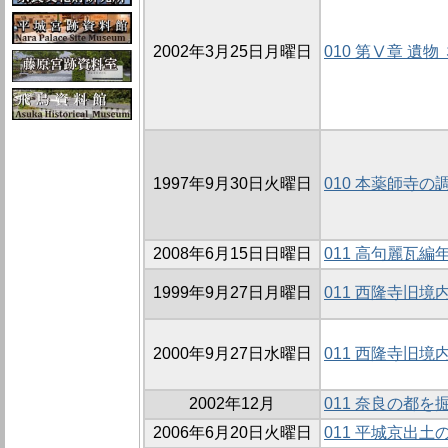
2002年3月25日月曜日
010 第Ⅴ章 遺
1997年9月30日火曜日
010 本薬師寺の
2008年6月15日日曜日
011 高句麗瓦
1999年9月27日月曜日
011 西隆寺旧
2000年9月27日水曜日
011 西隆寺旧境
2002年12月
011 奈良の都を
2006年6月20日火曜日
011 平城京出土