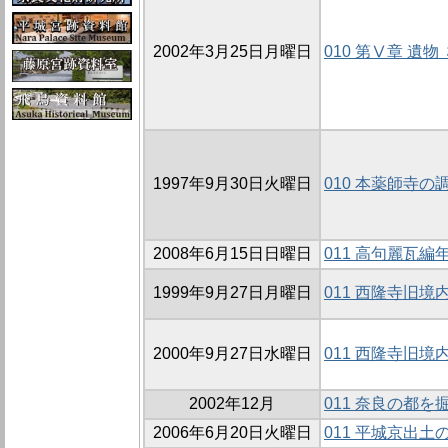
2002年3月25日月曜日
010 第Ⅴ章 遺
1997年9月30日火曜日
010 本薬師寺の
2008年6月15日日曜日
011 高句麗瓦
1999年9月27日月曜日
011 西隆寺旧
2000年9月27日水曜日
011 西隆寺旧境
2002年12月
011 奈良の都を
2006年6月20日火曜日
011 平城京出土