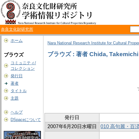
奈良文化財研究所
ホーム
Nara National Research Institute for Cultural Prope
ブラウズ : 著者 Chida, Takemichi
ブラウズ
コミュニティ/
コレクション
発行日
著者
タイトル
主題
ヘルプ
発行日
DSpaceについて
2007年6月20日水曜日
010 高句麗・