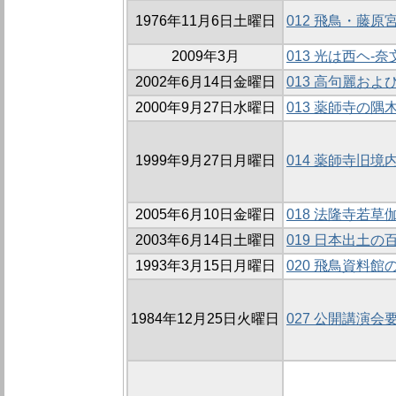
1976年11月6日土曜日
012 飛鳥・藤
2009年3月
013 光は西ヘ-
2002年6月14日金曜日
013 高句麗お
2000年9月27日水曜日
013 薬師寺の隅
1999年9月27日月曜日
014 薬師寺旧境
2005年6月10日金曜日
018 法隆寺若
2003年6月14日土曜日
019 日本出土
1993年3月15日月曜日
020 飛鳥資料
1984年12月25日火曜日
027 公開講演会