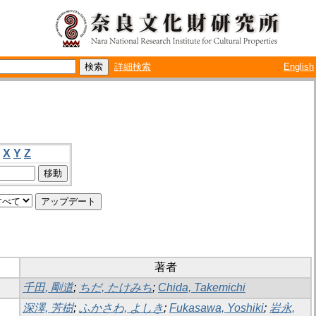
詳細検索
English
X
Y
Z
著者
千田, 剛道
;
ちだ, たけみち
;
Chida, Takemichi
深澤, 芳樹
;
ふかさわ, よしき
;
Fukasawa, Yoshiki
;
岩永,