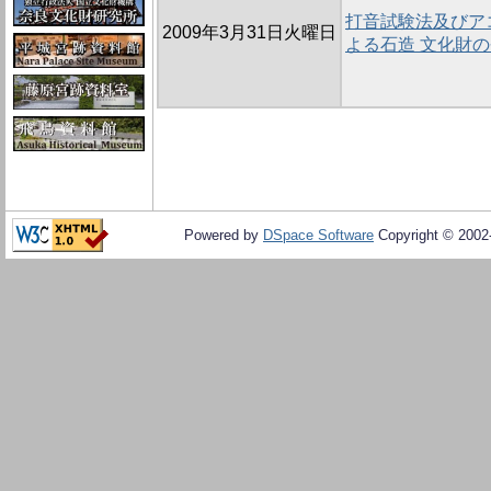
打音試験法及びア
2009年3月31日火曜日
よる石造 文化財
Powered by
DSpace Software
Copyright © 200