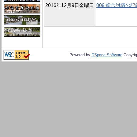
2016年12月9日金曜日
009 総合討議の記
Powered by
DSpace Software
Copyrig