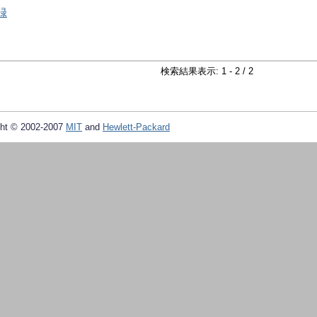
録
検索結果表示: 1 - 2 / 2
ht © 2002-2007
MIT
and
Hewlett-Packard