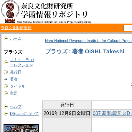
奈良文化財研究所
ホーム
Nara National Research Institute for Cultural Prope
ブラウズ : 著者 ŌISHI, Takeshi
ブラウズ
コミュニティ/
コレクション
発行日
著者
タイトル
主題
発行日
ヘルプ
2016年12月9日金曜日
007 基調講演 ３D
DSpaceについて