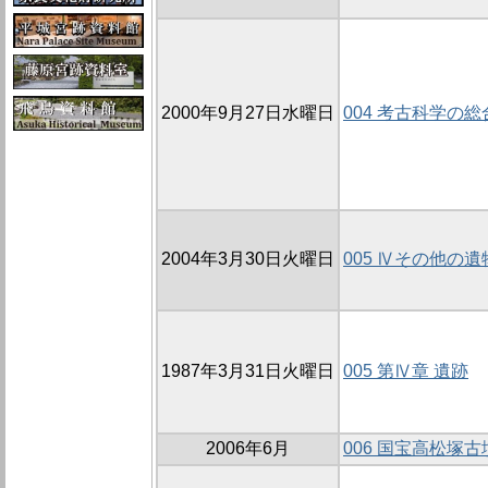
2000年9月27日水曜日
004 考古科学の
2004年3月30日火曜日
005 Ⅳその他の遺
1987年3月31日火曜日
005 第Ⅳ章 遺跡
2006年6月
006 国宝高松