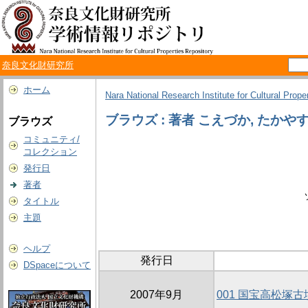
奈良文化財研究所
ホーム
Nara National Research Institute for Cultural Prope
ブラウズ : 著者 こえづか, たかや
ブラウズ
コミュニティ/
コレクション
発行日
著者
タイトル
主題
ヘルプ
発行日
DSpaceについて
2007年9月
001 国宝高松塚