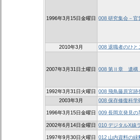
1996年3月15日金曜日
008 研究集会－
2010年3月
008 退職者のひ
2007年3月31日土曜日
008 第Ⅱ章 遺
1992年3月31日火曜日
008 飛鳥藤原宮
2003年3月
008 保存修復科
1996年3月15日金曜日
009 長岡京発見の
2002年6月14日金曜日
010 デジタルX
1997年9月30日火曜日
012 山内資料の