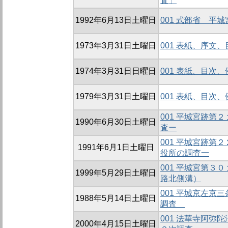
査」
1992年6月13日土曜日
001 式部省 平
1973年3月31日土曜日
001 表紙、序文
1974年3月31日日曜日
001 表紙、目次
1979年3月31日土曜日
001 表紙、目次
001 平城宮跡第
1990年6月30日土曜日
査ー
001 平城宮跡第
1991年6月1日土曜日
役所の調査一
001 平城宮第３
1999年5月29日土曜日
路北側溝）
001 平城京左京
1988年5月14日土曜日
調査
001 法華寺阿弥
2000年4月15日土曜日