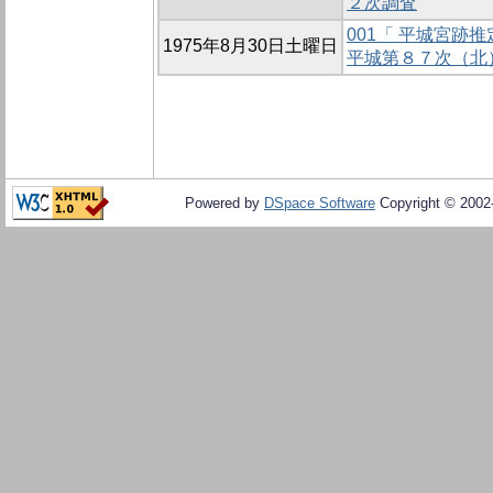
２次調査
001「 平城宮
1975年8月30日土曜日
平城第８７次（北
Powered by
DSpace Software
Copyright © 200