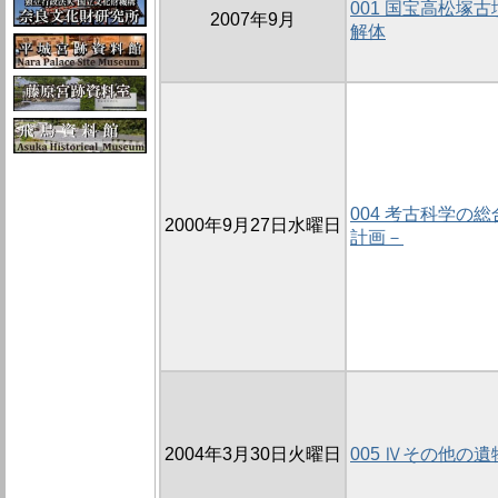
001 国宝高松塚
2007年9月
解体
004 考古科学の
2000年9月27日水曜日
計画－
2004年3月30日火曜日
005 Ⅳその他の遺