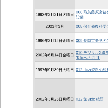
008 飛鳥藤原宮
1992年3月31日火曜日
設備
2003年3月
008 保存修復科
1996年3月15日金曜日
009 長岡京発見の
010 デジタルX
2002年6月14日金曜日
遺物への応用-
1997年9月30日火曜日
012 山内資料の
2002年3月25日月曜日
012 第Ⅶ章 結語