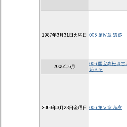
1987年3月31日火曜日
005 第Ⅳ章 遺跡
006 国宝高松塚
2006年6月
始まる
2003年3月28日金曜日
006 第Ⅴ章 考察