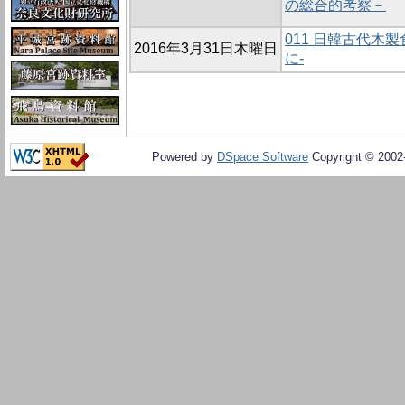
の総合的考察－
011 日韓古代木
2016年3月31日木曜日
に-
Powered by
DSpace Software
Copyright © 200