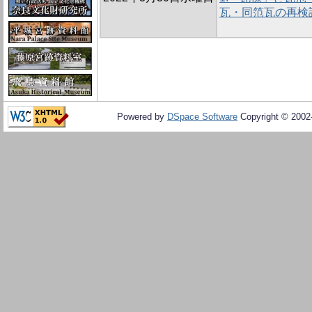
瓦・同笵瓦の再検
Powered by
DSpace Software
Copyright © 200