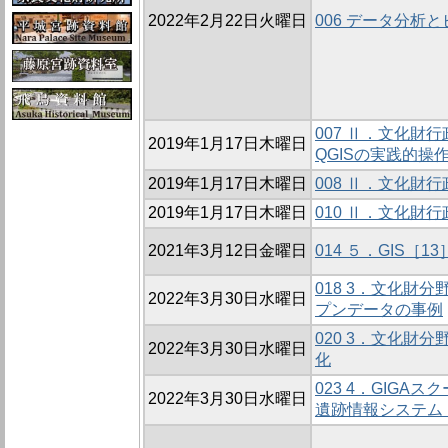
2022年2月22日火曜日
006 データ分析
007 Ⅱ．文化財
2019年1月17日木曜日
QGISの実践的操
2019年1月17日木曜日
008 Ⅱ．文化財
2019年1月17日木曜日
010 Ⅱ．文化財
2021年3月12日金曜日
014 ５．GIS
018 3．文化財分
2022年3月30日水曜日
プンデータの事例
020 3．文化財分
2022年3月30日水曜日
化
023 4．GIGA
2022年3月30日水曜日
遺跡情報システム（