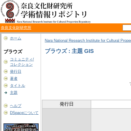
奈良文化財研究所
ホーム
Nara National Research Institute for Cultural Prope
ブラウズ : 主題 GIS
ブラウズ
コミュニティ/
コレクション
発行日
著者
タイトル
主題
発行日
ヘルプ
DSpaceについて