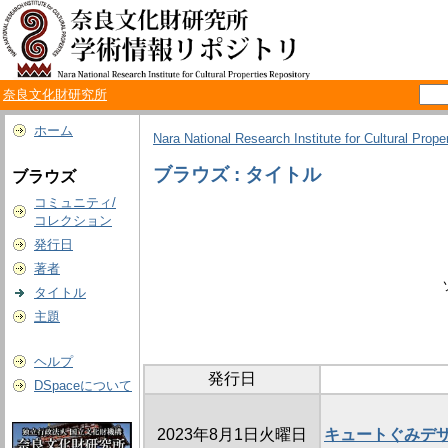
奈良文化財研究所
ホーム
Nara National Research Institute for Cultural Prope
ブラウズ : タイトル
ブラウズ
コミュニティ/
コレクション
発行日
著者
タイトル
主題
ヘルプ
発行日
DSpaceについて
2023年8月1日火曜日
キュートぐみデ