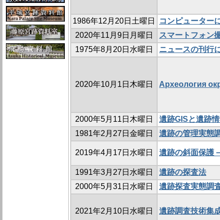
1986年12月20日土曜日
コンピューター
2020年11月9日月曜日
スマートフォン撮
1975年8月20日水曜日
ニュースの刊行
2020年10月1日木曜日
Археология ок
2000年5月11日木曜日
遺跡GISと遺跡
1981年2月27日金曜日
遺跡の管理実態
2019年4月17日水曜日
遺跡の斜面保護
1991年3月27日水曜日
遺跡の探査法
2000年5月31日水曜日
遺跡探査実態調
2021年2月10日水曜日
遺跡調査技術集成