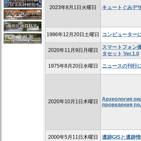
2023年8月1日火曜日
キュートぐみデ
1986年12月20日土曜日
コンピューター
スマートフォン
2020年11月9日月曜日
タセット Ver.1.0
1975年8月20日水曜日
ニュースの刊行
Археология ок
2020年10月1日木曜日
проведения по
2000年5月11日木曜日
遺跡GISと遺跡