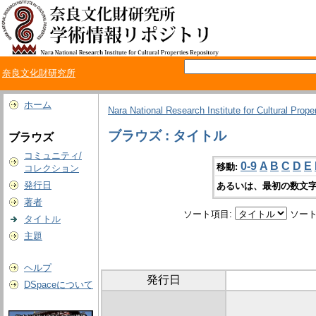
奈良文化財研究所
ホーム
Nara National Research Institute for Cultural Prope
ブラウズ : タイトル
ブラウズ
コミュニティ/
0-9
A
B
C
D
E
移動:
コレクション
発行日
あるいは、最初の数文字
著者
ソート項目:
ソート
タイトル
主題
ヘルプ
発行日
DSpaceについて