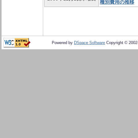
種別費用の推移
Powered by
DSpace Software
Copyright © 200