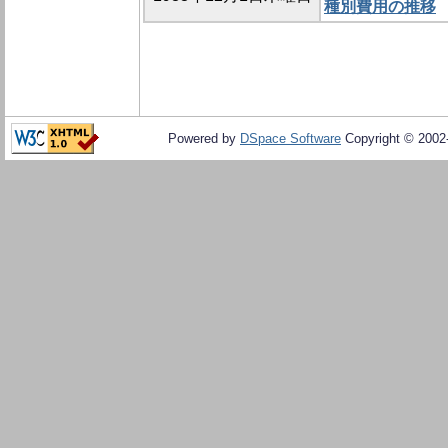
種別費用の推移
Powered by
DSpace Software
Copyright © 200