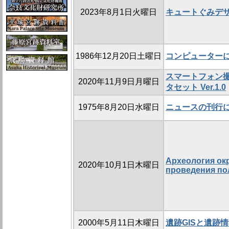
2023年8月1日火曜日
キュートぐみデ
1986年12月20日土曜日
コンピューター
スマートフォン
2020年11月9日月曜日
タセット Ver.1.0
1975年8月20日水曜日
ニュースの刊行
Археология ок
2020年10月1日木曜日
проведения по
2000年5月11日木曜日
遺跡GISと遺跡