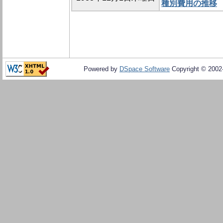
種別費用の推移
Powered by
DSpace Software
Copyright © 200