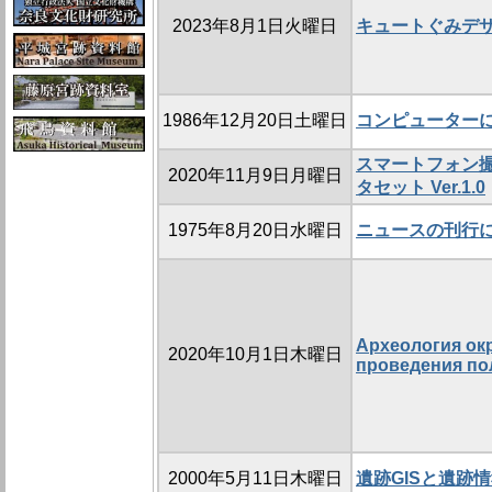
2023年8月1日火曜日
キュートぐみデ
1986年12月20日土曜日
コンピューター
スマートフォン
2020年11月9日月曜日
タセット Ver.1.0
1975年8月20日水曜日
ニュースの刊行
Археология ок
2020年10月1日木曜日
проведения по
2000年5月11日木曜日
遺跡GISと遺跡