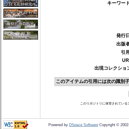
キーワード
発行日
出版者
引用
UR
出現コレクション
このアイテムの引用には次の識別子
このリポジトリに保管されている
Powered by
DSpace Software
Copyright © 200