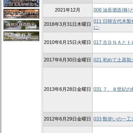
2021年12月
008 油長酒造(株
011 日韓古代木
2016年3月31日木曜日
に-
2010年6月15日火曜日
017 古ＤＮＡと
2017年6月30日金曜日
021 初めて土器
2013年6月28日金曜日
031 ７、８世紀
2012年6月29日金曜日
033 甑使いの一