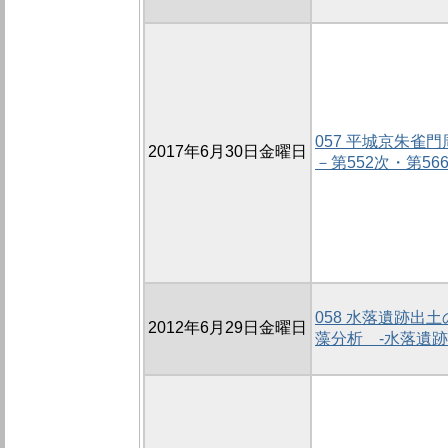
057 平城京朱雀
2017年6月30日金曜日
－第552次・第56
058 水落遺跡出
2012年6月29日金曜日
藻分析 -水落遺