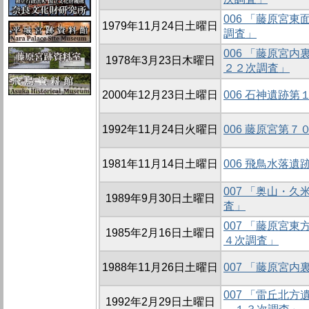
006 「藤原宮
1979年11月24日土曜日
調査」
006 「藤原宮
1978年3月23日木曜日
２２次調査」
2000年12月23日土曜日
006 石神遺跡
1992年11月24日火曜日
006 藤原宮第
1981年11月14日土曜日
006 飛鳥水落
007 「奥山・
1989年9月30日土曜日
査」
007 「藤原宮
1985年2月16日土曜日
４次調査」
1988年11月26日土曜日
007 「藤原宮
007 「雷丘北
1992年2月29日土曜日