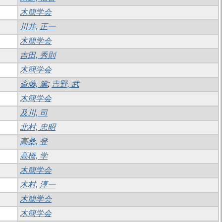
木簡学会
川井, 正一
木簡学会
吉田, 秀則
木簡学会
斎藤, 篤
;
吉野, 武
木簡学会
及川, 司
北村, 忠昭
高桑, 登
高橋, 学
木簡学会
木村, 淳一
木簡学会
木簡学会